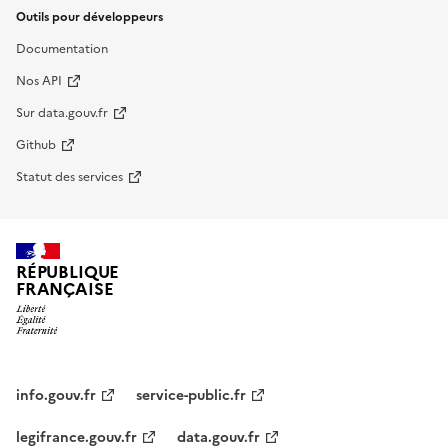
Outils pour développeurs
Documentation
Nos API
Sur data.gouv.fr
Github
Statut des services
RÉPUBLIQUE
FRANÇAISE
info.gouv.fr
service-public.fr
legifrance.gouv.fr
data.gouv.fr