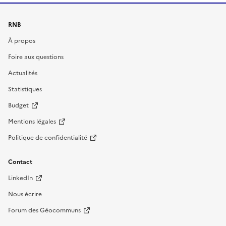
RNB
À propos
Foire aux questions
Actualités
Statistiques
Budget
Mentions légales
Politique de confidentialité
Contact
LinkedIn
Nous écrire
Forum des Géocommuns